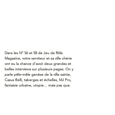
Dans les N° 56 et 58 de Jeu de Rôle 
Magazine, votre serviteur et sa ville chérie 
ont eu la chance d'avoir deux grandes et 
belles interviews sur plusieurs pages. On y 
parle pêle-mêle genèse de la ville sainte, 
Casus Belli, taberges et échelles, MJ Pro, 
fantaisie urbaine, utopie… mais pas que.