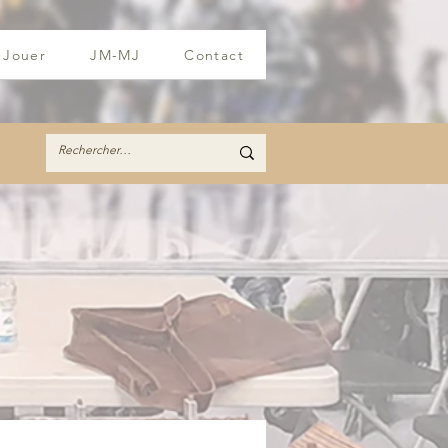
Jouer
JM-MJ
Contact