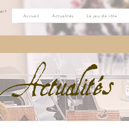
er ?
Accueil
Actualités
Le jeu de rôle