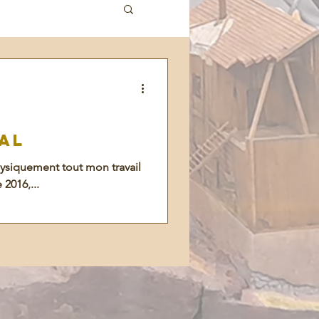
al
hysiquement tout mon travail
 2016,...