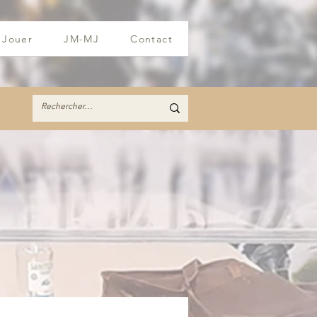
Jouer
JM-MJ
Contact