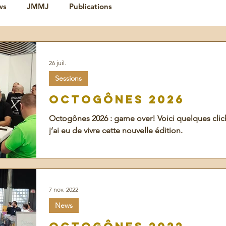
ws
JMMJ
Publications
26 juil.
Sessions
Octogônes 2026
Octogônes 2026 : game over! Voici quelques clich
j’ai eu de vivre cette nouvelle édition.
7 nov. 2022
News