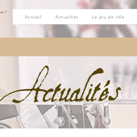
er ?
Accueil
Actualités
Le jeu de rôle