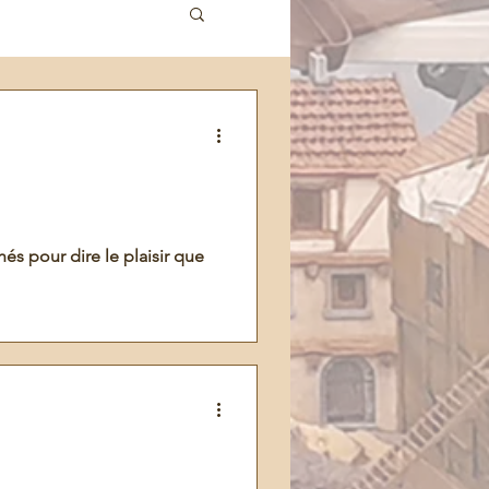
és pour dire le plaisir que