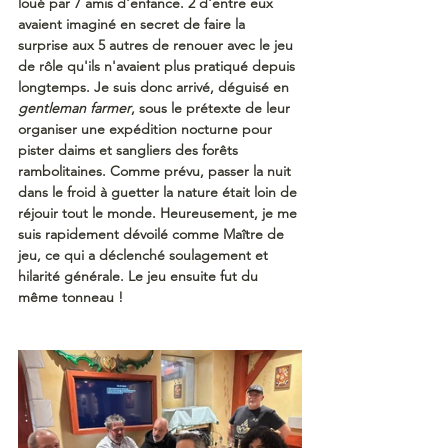
loué par 7 amis d'enfance. 2 d'entre eux 
avaient imaginé en secret de faire la 
surprise aux 5 autres de renouer avec le jeu 
de rôle qu'ils n'avaient plus pratiqué depuis 
longtemps. Je suis donc arrivé, déguisé en 
gentleman farmer
, sous le prétexte de leur 
organiser une expédition nocturne pour 
pister daims et sangliers des forêts 
rambolitaines. Comme prévu, passer la nuit 
dans le froid à guetter la nature était loin de 
réjouir tout le monde. Heureusement, je me 
suis rapidement dévoilé comme Maître de 
jeu, ce qui a déclenché soulagement et 
hilarité générale. Le jeu ensuite fut du 
même tonneau !