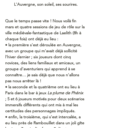
L'Auvergne, son soleil, ses sourires.
Que le temps passe vite ! Nous voilà fin 
mars et quatre sessions de jeu de rôle sur la 
ville médiévale-fantastique de Laelith (8h à 
chaque fois) ont déjà eu lieu :
• la première s'est déroulée en Auvergne, 
avec un groupe qui m'avait déjà sollicité 
l'hiver dernier ; six joueurs dont cinq 
novices, des liens familiaux et amicaux, un 
groupe d'aventuriers qui apprend à se 
connaître… je sais déjà que nous n'allons 
pas nous arrêter là !
• la seconde et la quatrième ont eu lieu à 
Paris dans le bar à jeux 
La plume de Phénix
; 5 et 6 joueurs motivés pour deux scénarios 
immersifs différents qui ont mis à mal les 
certitudes des personnages impliqués.
• enfin, la troisième, qui s'est intercalée, a 
eu lieu près de Rambouillet dans un joli gîte 