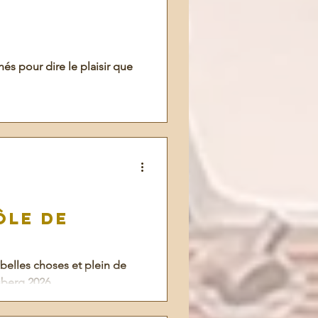
és pour dire le plaisir que
ôlE de
belles choses et plein de
sberg 2026.