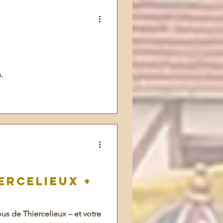
.
ercelieux +
us de Thiercelieux – et votre