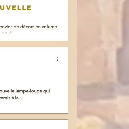
ouvelle
 envies de décors en volume
 ^^ ©...
nouvelle lampe-loupe qui
emis à la...