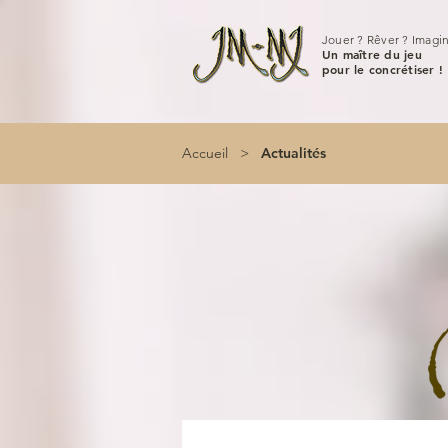
Jouer ? Rêver ? Imagin
Un maître du jeu
pour le concrétiser !
Accueil
>
Actualités