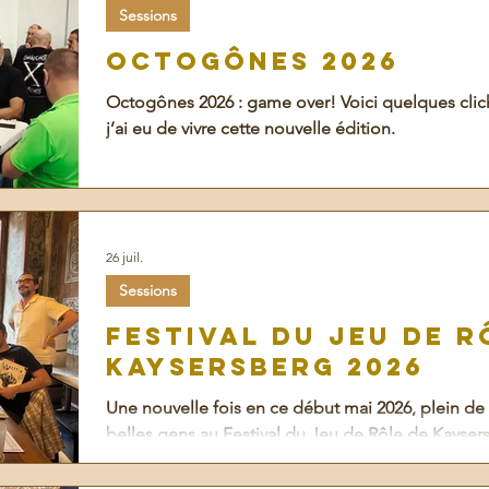
Sessions
Octogônes 2026
Octogônes 2026 : game over! Voici quelques clich
j’ai eu de vivre cette nouvelle édition.
26 juil.
Sessions
Festival du Jeu de R
Kaysersberg 2026
Une nouvelle fois en ce début mai 2026, plein de 
belles gens au Festival du Jeu de Rôle de Kayser